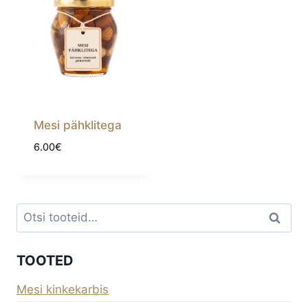
Mesi pähklitega
6.00
€
Otsi:
Otsi
TOOTED
Mesi kinkekarbis