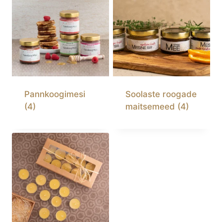
Pannkoogimesi
Soolaste roogade
(4)
maitsemeed
(4)