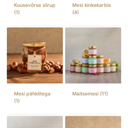
Kuusevõrse siirup
Mesi kinkekarbis
(1)
(4)
Mesi pähklitega
Maitsemesi
(11)
(1)