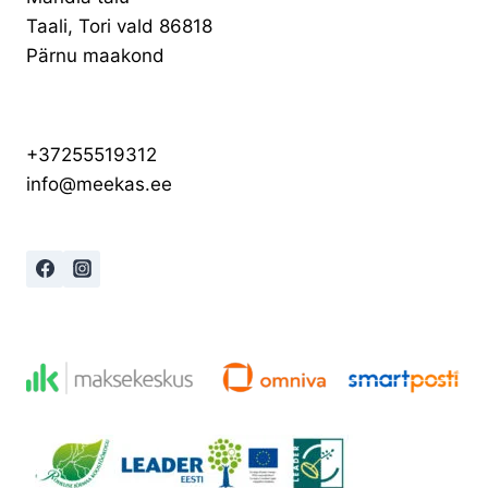
Taali, Tori vald 86818
Pärnu maakond
+37255519312
info@meekas.ee