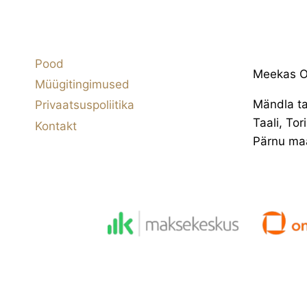
Pood
Meekas 
Müügitingimused
Mändla ta
Privaatsuspoliitika
Taali, Tor
Kontakt
Pärnu ma