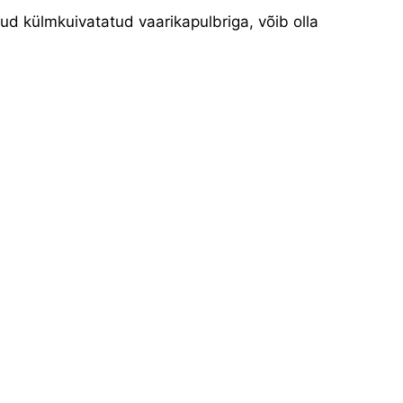
tud külmkuivatatud vaarikapulbriga, võib olla