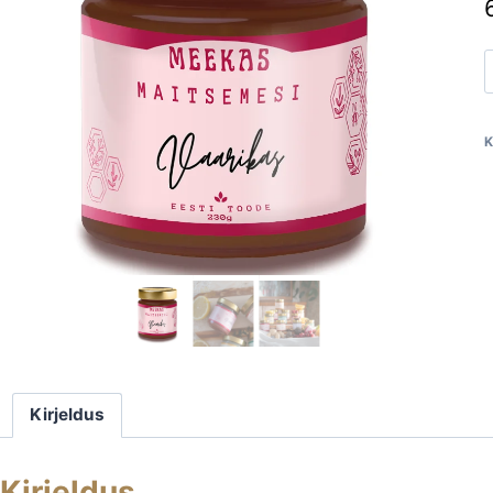
V
m
K
Kirjeldus
Kirjeldus