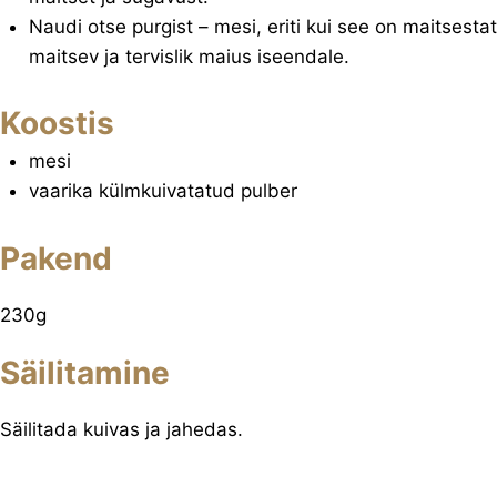
Naudi otse purgist – mesi, eriti kui see on maitsesta
maitsev ja tervislik maius iseendale.
Koostis
mesi
vaarika külmkuivatatud pulber
Pakend
230g
Säilitamine
Säilitada kuivas ja jahedas.