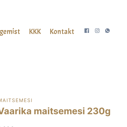
gemist
KKK
Kontakt
MAITSEMESI
Vaarika maitsemesi 230g