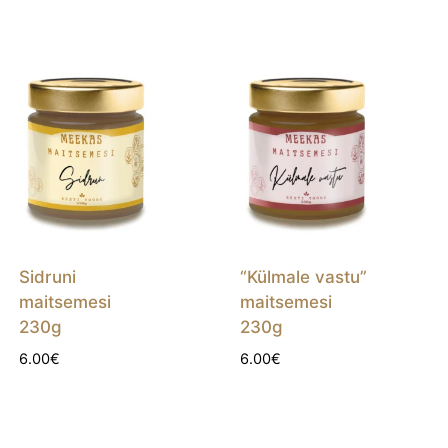
Sidruni
“Külmale vastu”
maitsemesi
maitsemesi
230g
230g
6.00
€
6.00
€