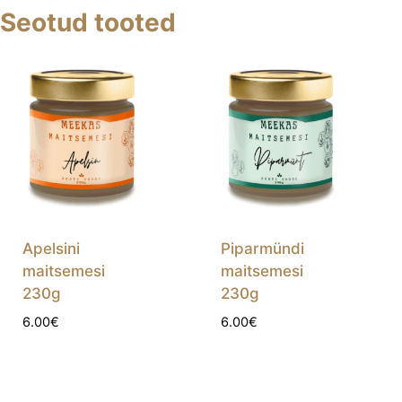
Seotud tooted
Apelsini
Piparmündi
maitsemesi
maitsemesi
230g
230g
6.00
€
6.00
€