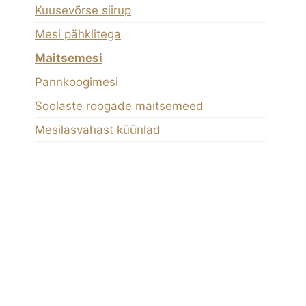
Kuusevõrse siirup
Mesi pähklitega
Maitsemesi
Pannkoogimesi
Soolaste roogade maitsemeed
Mesilasvahast küünlad