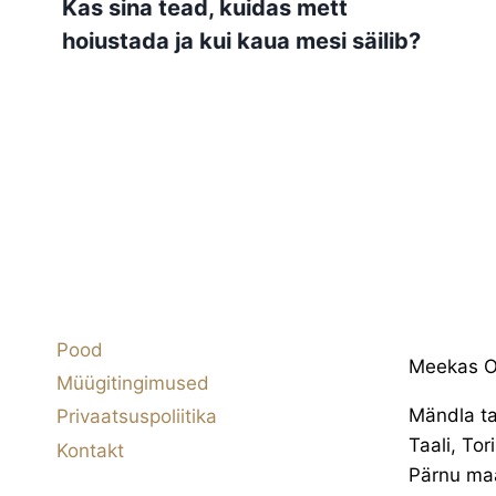
Kas sina tead, kuidas mett
hoiustada ja kui kaua mesi säilib?
Pood
Meekas 
Müügitingimused
Mändla ta
Privaatsuspoliitika
Taali, Tor
Kontakt
Pärnu ma