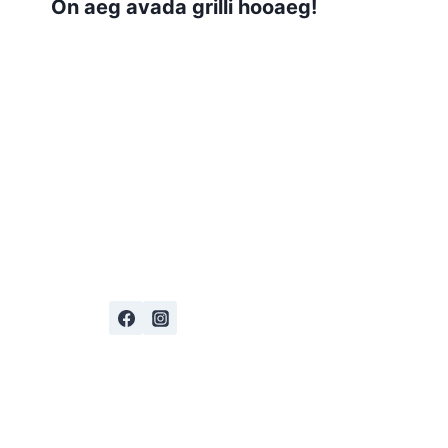
On aeg avada grilli hooaeg!